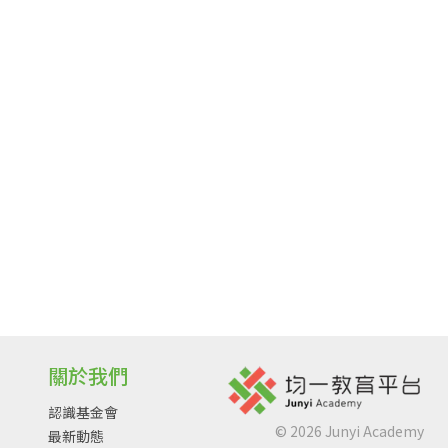
關於我們
認識基金會
©
2026
Junyi Academy
最新動態