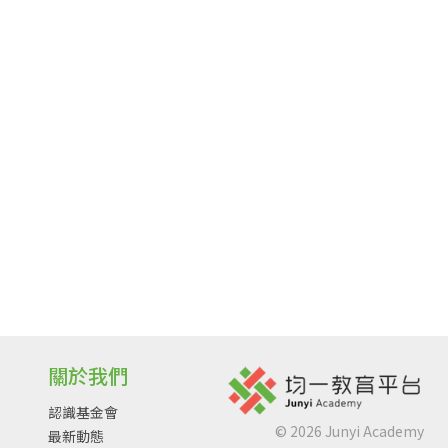
關於我們
認識基金會
©
2026
Junyi Academy
最新動態