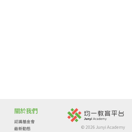
關於我們
認識基金會
©
2026
Junyi Academy
最新動態