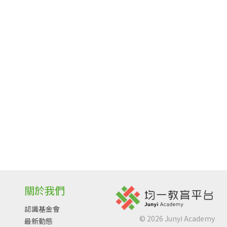
關於我們
認識基金會
©
2026
Junyi Academy
最新動態