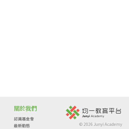
關於我們
認識基金會
©
2026
Junyi Academy
最新動態