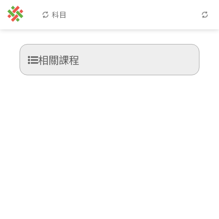
科目
相關課程