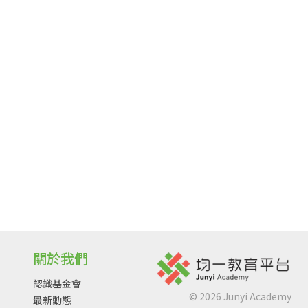
關於我們
認識基金會
©
2026
Junyi Academy
最新動態