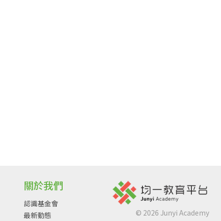
關於我們
認識基金會
©
2026
Junyi Academy
最新動態