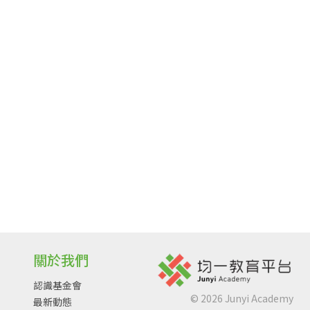
關於我們
認識基金會
©
2026
Junyi Academy
最新動態