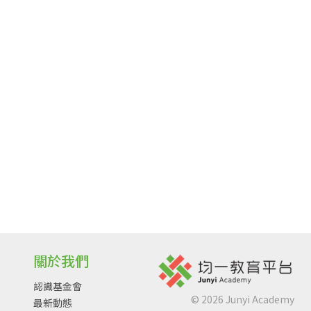
關於我們
認識基金會
©
2026
Junyi Academy
最新動態