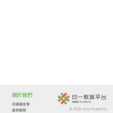
關於我們
認識基金會
©
2026
Junyi Academy
最新動態