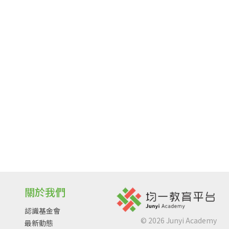
關於我們
認識基金會
©
2026
Junyi Academy
最新動態