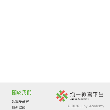
關於我們
認識基金會
©
2026
Junyi Academy
最新動態