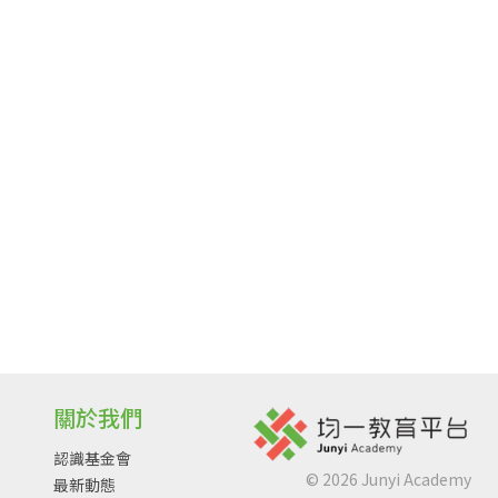
關於我們
認識基金會
©
2026
Junyi Academy
最新動態