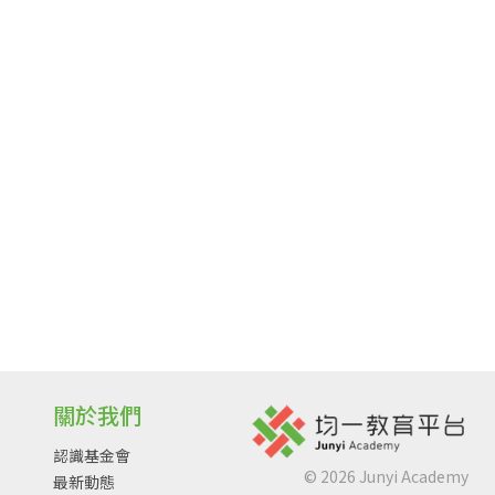
關於我們
認識基金會
©
2026
Junyi Academy
最新動態