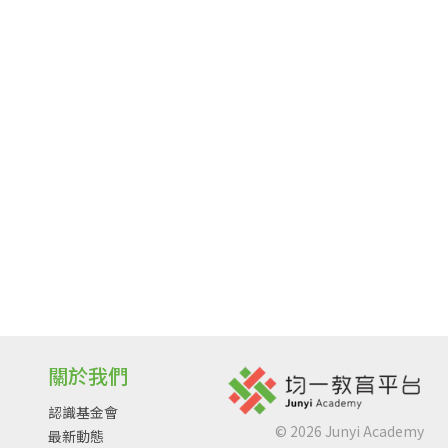
關於我們
認識基金會
©
2026
Junyi Academy
最新動態