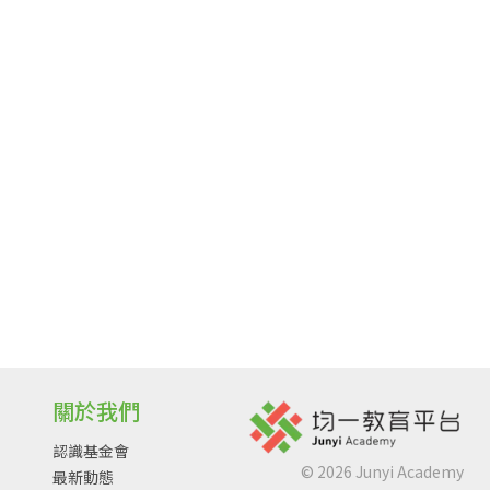
關於我們
認識基金會
©
2026
Junyi Academy
最新動態