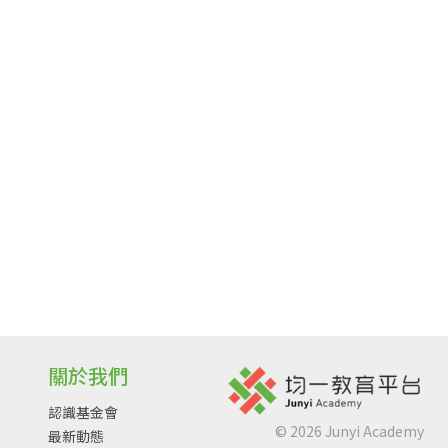
關於我們
認識基金會
©
2026
Junyi Academy
最新動態