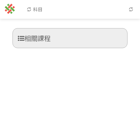
科目
相關課程