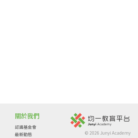
關於我們
認識基金會
©
2026
Junyi Academy
最新動態