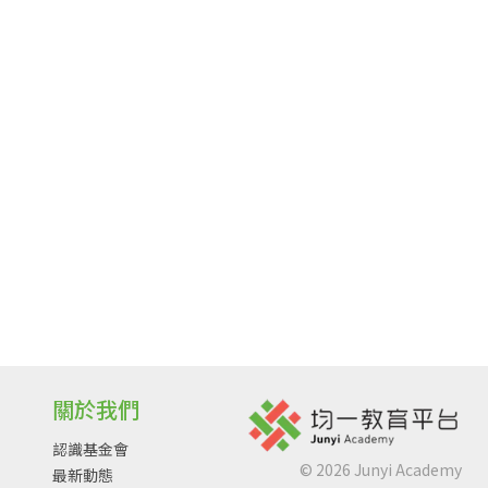
關於我們
認識基金會
©
2026
Junyi Academy
最新動態