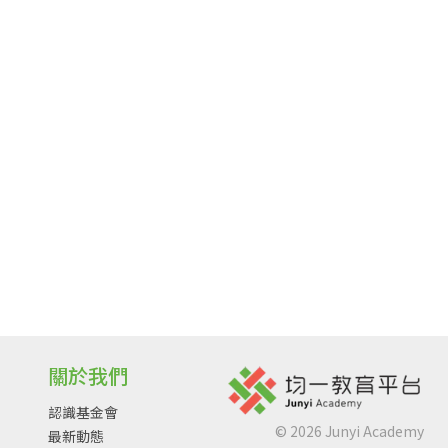
關於我們
認識基金會
©
2026
Junyi Academy
最新動態