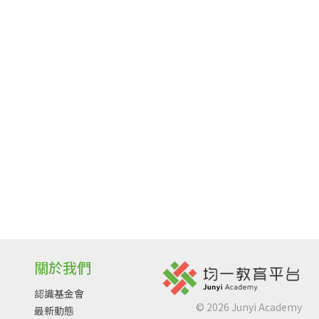
關於我們
認識基金會
©
2026
Junyi Academy
最新動態