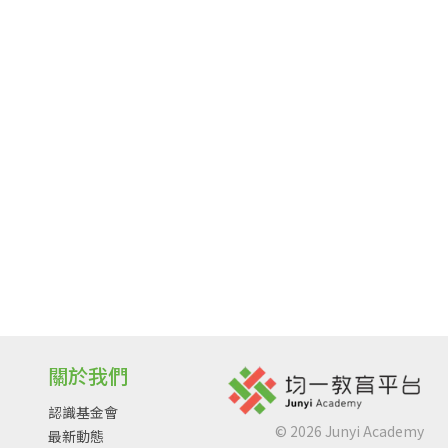
關於我們
認識基金會
©
2026
Junyi Academy
最新動態