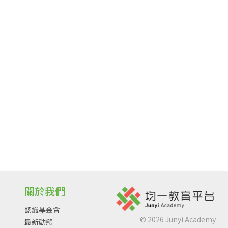
關於我們
認識基金會
©
2026
Junyi Academy
最新動態