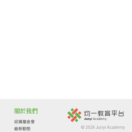
關於我們
認識基金會
©
2026
Junyi Academy
最新動態