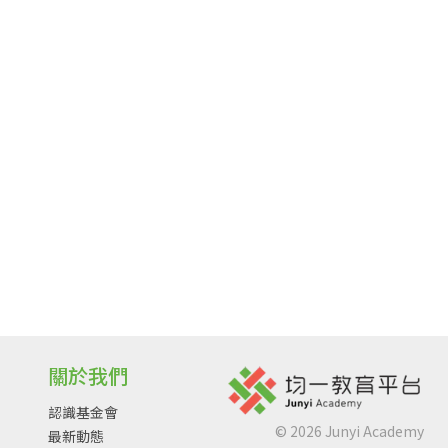
關於我們
認識基金會
©
2026
Junyi Academy
最新動態