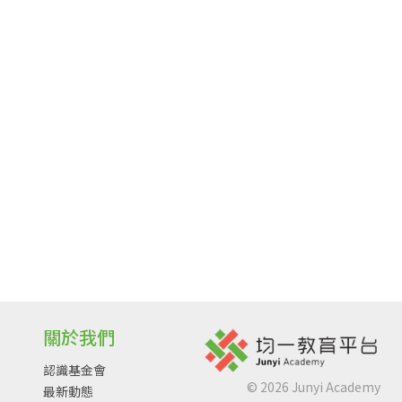
關於我們
認識基金會
©
2026
Junyi Academy
最新動態