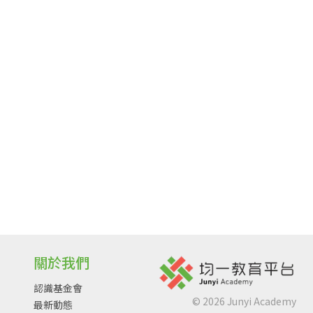
關於我們
認識基金會
©
2026
Junyi Academy
最新動態