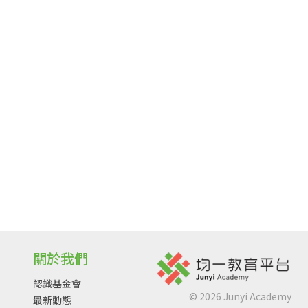
關於我們
認識基金會
©
2026
Junyi Academy
最新動態