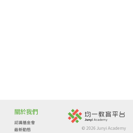
關於我們
認識基金會
©
2026
Junyi Academy
最新動態