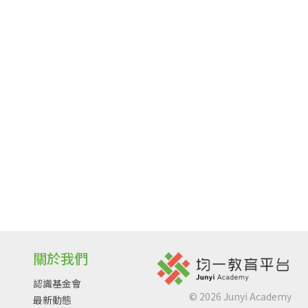
關於我們
認識基金會
©
2026
Junyi Academy
最新動態