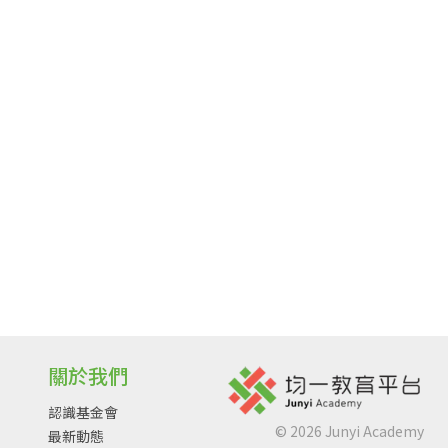
關於我們
認識基金會
©
2026
Junyi Academy
最新動態