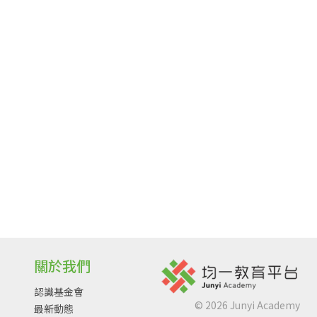
關於我們
認識基金會
©
2026
Junyi Academy
最新動態