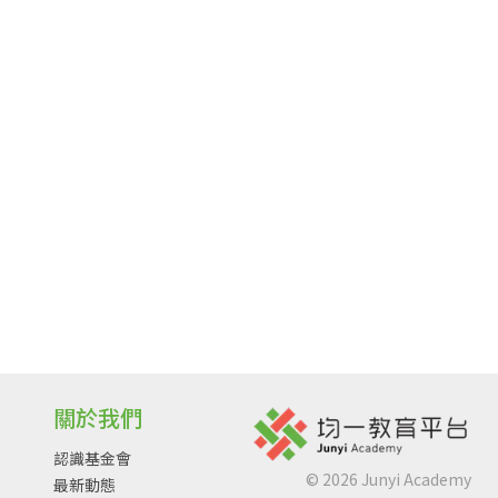
關於我們
認識基金會
©
2026
Junyi Academy
最新動態