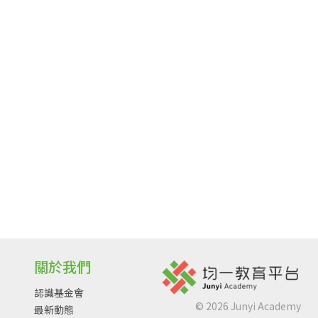
關於我們
認識基金會
©
2026
Junyi Academy
最新動態