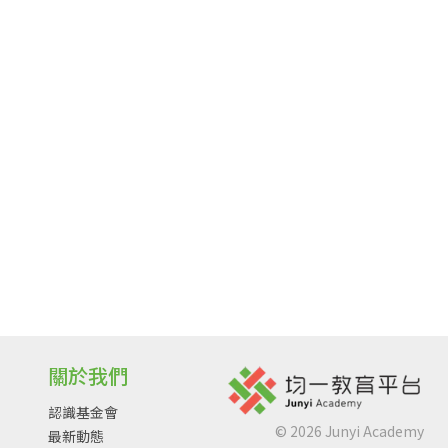
關於我們
認識基金會
©
2026
Junyi Academy
最新動態