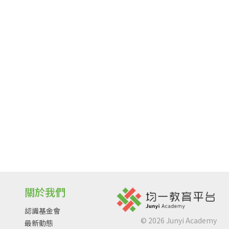
關於我們
認識基金會
©
2026
Junyi Academy
最新動態