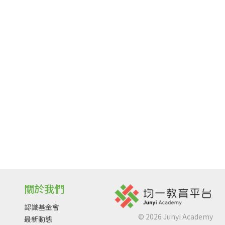
關於我們
認識基金會
©
2026
Junyi Academy
最新動態