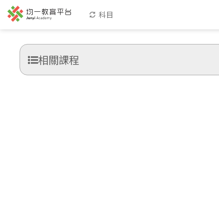
科目
相關課程