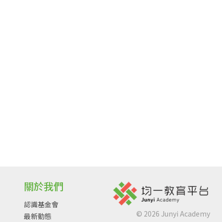
關於我們
認識基金會
©
2026
Junyi Academy
最新動態