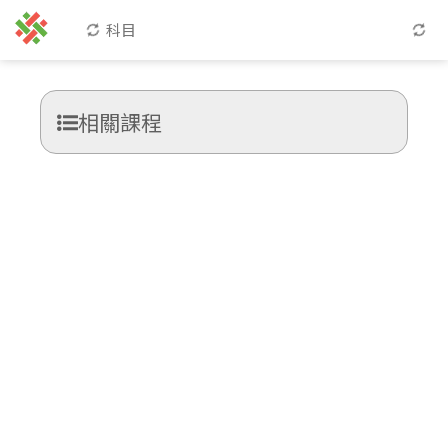
科目
相關課程