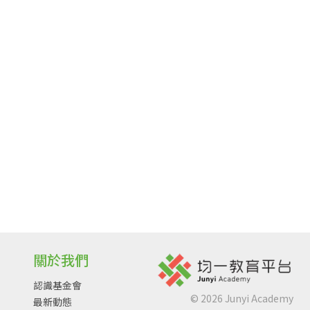
關於我們
認識基金會
©
2026
Junyi Academy
最新動態