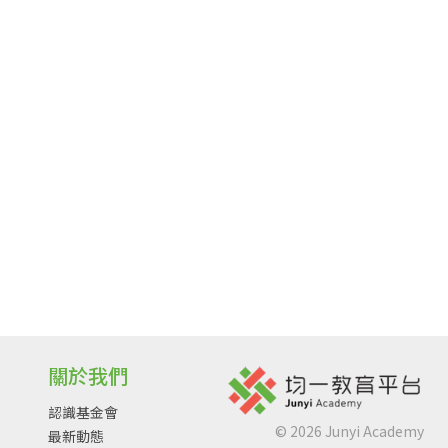
關於我們
認識基金會
©
2026
Junyi Academy
最新動態