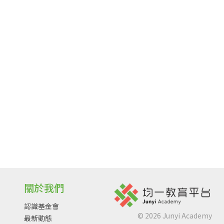
關於我們
認識基金會
©
2026
Junyi Academy
最新動態