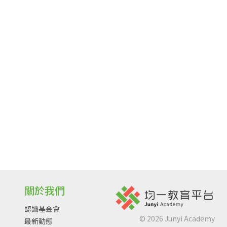
關於我們
認識基金會
©
2026
Junyi Academy
最新動態