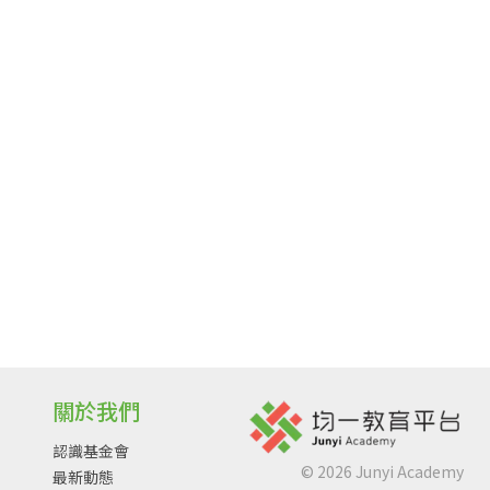
關於我們
認識基金會
©
2026
Junyi Academy
最新動態