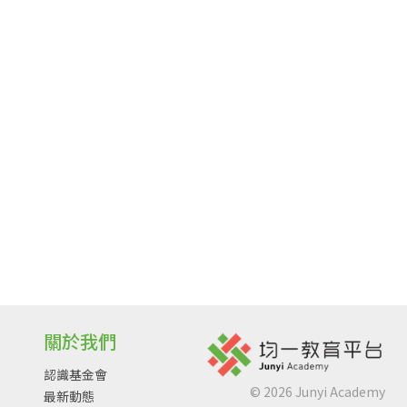
關於我們
認識基金會
©
2026
Junyi Academy
最新動態