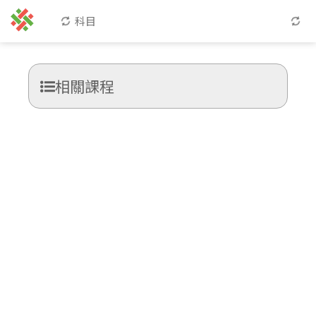
科目
相關課程