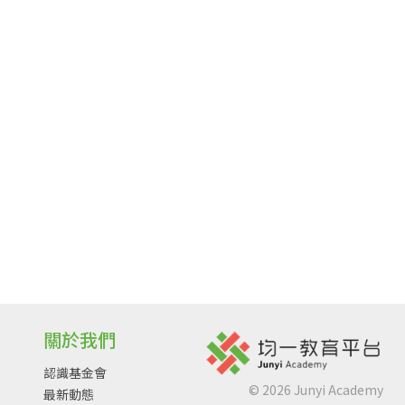
關於我們
認識基金會
©
2026
Junyi Academy
最新動態