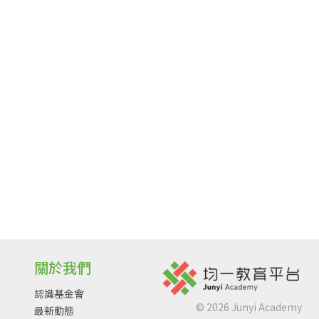
關於我們
認識基金會
©
2026
Junyi Academy
最新動態