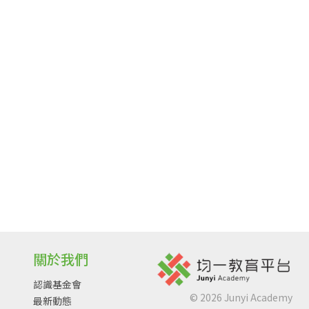
關於我們
認識基金會
©
2026
Junyi Academy
最新動態