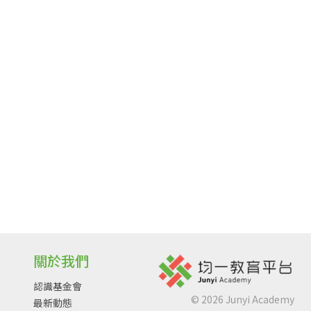
關於我們
認識基金會
©
2026
Junyi Academy
最新動態