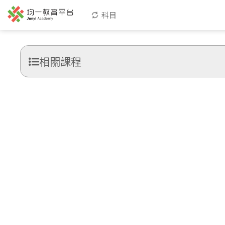
科目
相關課程